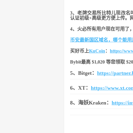
3、老牌交易所比特儿现改名
认证初级+高级更方便上传。
4、火必所有用户现在可用了
币安最新国区域名，哪个能用
买好币上
KuCoin
：
https://ww
Bybit最高 $1,020 等您领取 
5、Bitget：
https://partne
6、XT：
https://www.xt.c
8、海妖Kraken：
https://