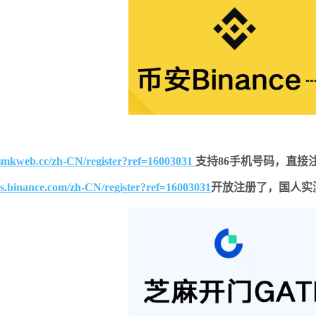
smkweb.cc/zh-CN/register?ref=16003031
支持86手机号码，直接
ts.binance.com/zh-CN/register?ref=16003031
开放注册了，国人实