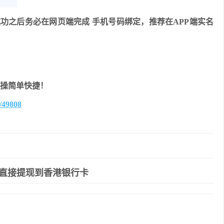
功之后务必在网页端完成 手机号码绑定，推荐在APP端实名
友好操简单快捷！
b/49808
直接提现到香港银行卡