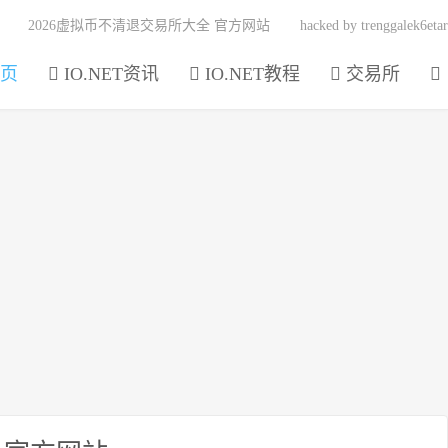
2026虚拟币不清退交易所大全 官方网站
hacked by trenggalek6etar
页
IO.NET资讯
IO.NET教程
交易所