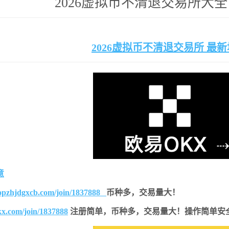
2026虚拟币不清退交易所大全
2026虚拟币不清退交易所 最
意
topzhjdgxcb.com/join/1837888
币种多，交易量大！
kx.com/join/1837888
注册简单，
币种多，交易量大！操作简单安